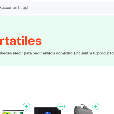
tatiles
edes elegir para pedir envio a domicilio. Encuentra tu producto 