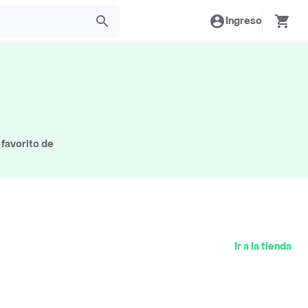
Ingreso
favorito de
Ir a la tienda