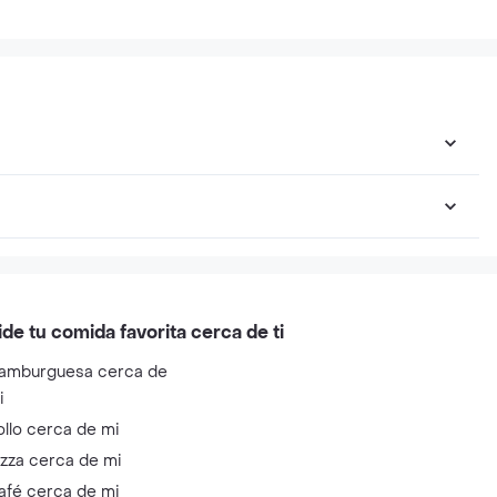
ide tu comida favorita cerca de ti
amburguesa cerca de
i
ollo cerca de mi
izza cerca de mi
afé cerca de mi