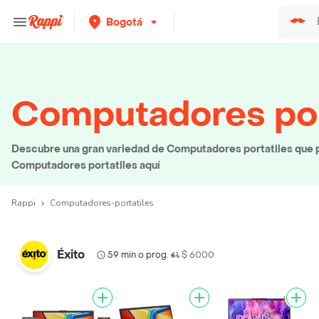
Bogotá
Computadores por
Descubre una gran variedad de Computadores portatiles que pu
Computadores portatiles aquí
Rappi
Computadores-portatiles
Éxito
59 min o prog.
$ 6000
•