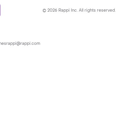
ry
©
2026
Rappi Inc. All rights reserved.
ionesrappi@rappi.com