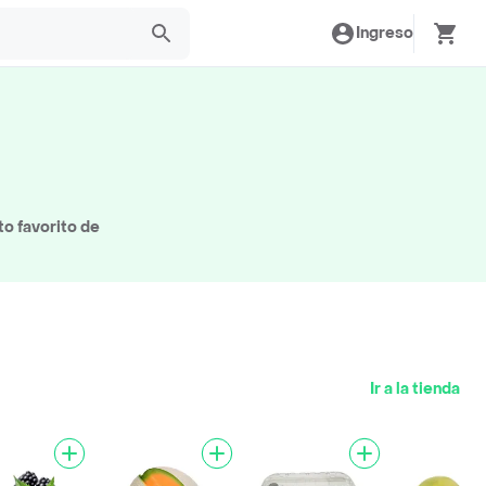
Ingreso
to favorito de
Ir a la tienda