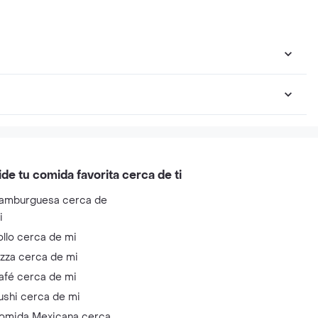
ide tu comida favorita cerca de ti
amburguesa cerca de
i
ollo cerca de mi
izza cerca de mi
afé cerca de mi
ushi cerca de mi
omida Mexicana cerca