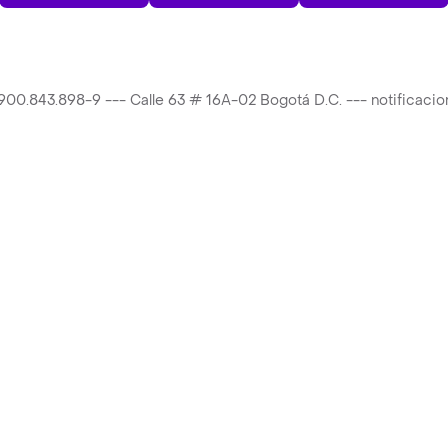
T 900.843.898-9 --- Calle 63 # 16A-02 Bogotá D.C. --- notificac