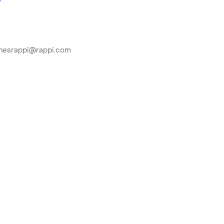
ionesrappi@rappi.com