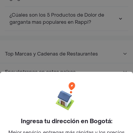
¿Cúales son los 5 Productos de Dolor de
garganta mas populares en Rappi?
Top Marcas y Cadenas de Restaurantes
Encuéntranos en estos países
App Store
Google play
AppGallery
Ingresa tu dirección en Bogotá:
Mejor servicio, entregas más rápidas y los precios