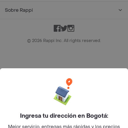
Sobre Rappi
Facebook
Twitter
Instagram
©
2026
Rappi Inc. All rights reserved.
Rappi S.A.S. --- NIT 900.843.898-9 --- Calle 63 # 16A-02
Bogotá D.C. --- notificacionesrappi@rappi.com
Ingresa tu dirección en Bogotá:
Mejor servicio, entregas más rápidas y los precios