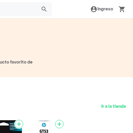
Ingreso
ucto favorito de
Ir a la tienda