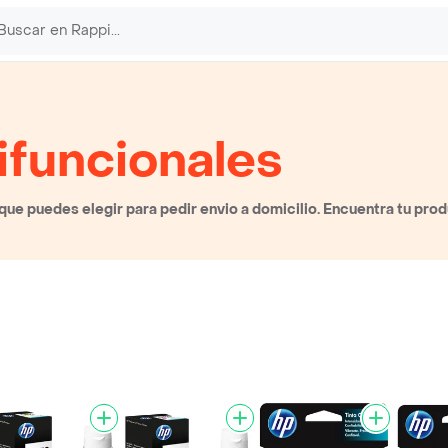
ifuncionales
ue puedes elegir para pedir envio a domicilio. Encuentra tu prod