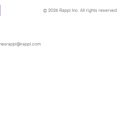
ry
©
2026
Rappi Inc. All rights reserved.
ionesrappi@rappi.com