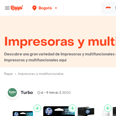
Bogotá
Impresoras y mult
Descubre una gran variedad de Impresoras y multifuncionales q
Impresoras y multifuncionales aquí
Rappi
Impresoras-y-multifuncionales
Turbo
6 - 9 min
$ 3500
•