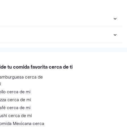
ide tu comida favorita cerca de ti
amburguesa cerca de
i
ollo cerca de mi
izza cerca de mi
afé cerca de mi
ushi cerca de mi
omida Mexicana cerca