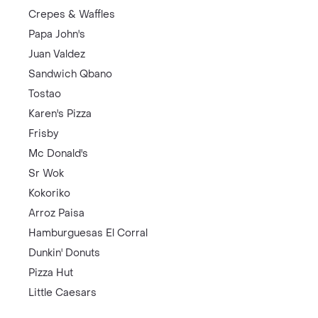
Crepes & Waffles
Papa John's
Juan Valdez
Sandwich Qbano
Tostao
Karen's Pizza
Frisby
Mc Donald's
Sr Wok
Kokoriko
Arroz Paisa
Hamburguesas El Corral
Dunkin' Donuts
Pizza Hut
Little Caesars