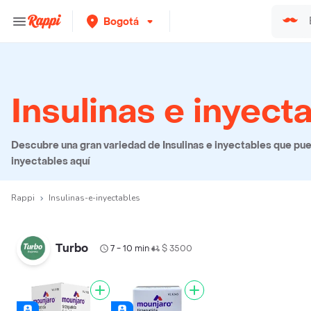
Bogotá
Insulinas e inyect
Descubre una gran variedad de Insulinas e inyectables que pued
inyectables aquí
Rappi
Insulinas-e-inyectables
Turbo
7 - 10 min
$ 3500
•