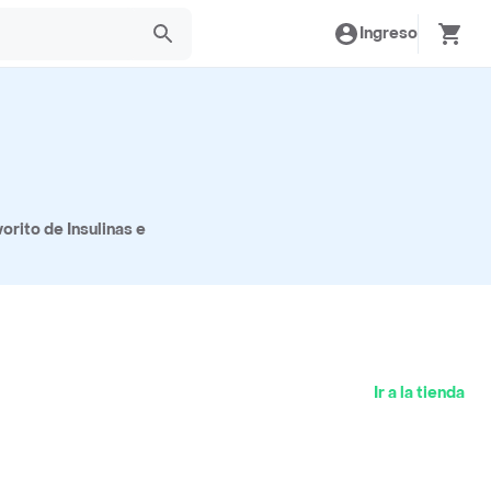
Ingreso
orito de Insulinas e
Ir a la tienda