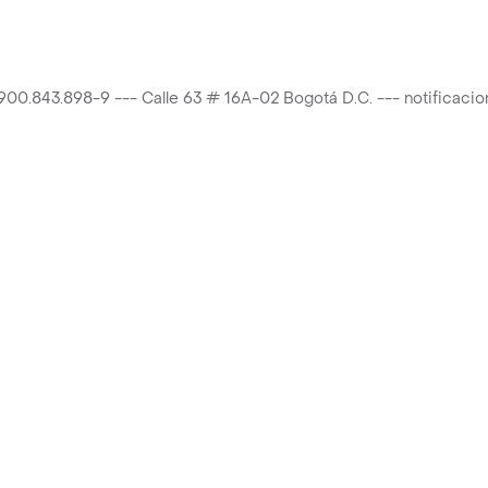
T 900.843.898-9 --- Calle 63 # 16A-02 Bogotá D.C. --- notificac