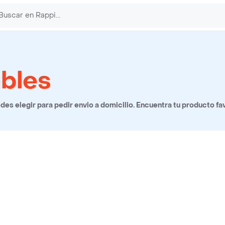
ables
es elegir para pedir envio a domicilio. Encuentra tu producto fav