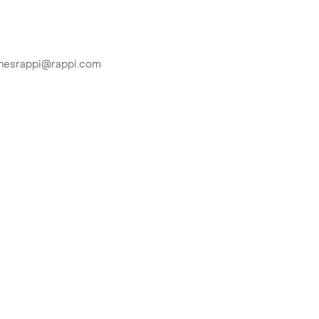
ionesrappi@rappi.com