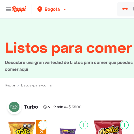
Bogotá
Listos para comer
Descubre una gran variedad de Listos para comer que puedes el
comer aquí
Rappi
Listos-para-comer
Turbo
6 - 9 min
$ 3500
•