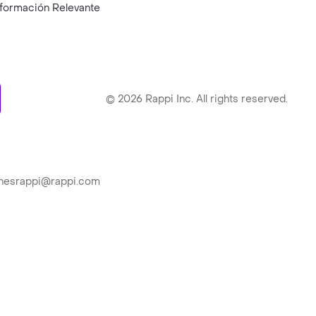
nformación Relevante
ry
©
2026
Rappi Inc. All rights reserved.
ionesrappi@rappi.com