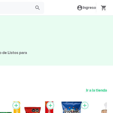
Ingreso
o de Listos para
Ir a la tienda