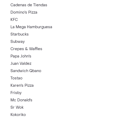
Cadenas de Tiendas
Domino's Pizza
KFC
La Mega Hamburguesa
Starbucks
Subway
Crepes & Waffles
Papa John's
Juan Valdez
Sandwich Qbano
Tostao
Karen's Pizza
Frisby
Mc Donald's
Sr Wok
Kokoriko