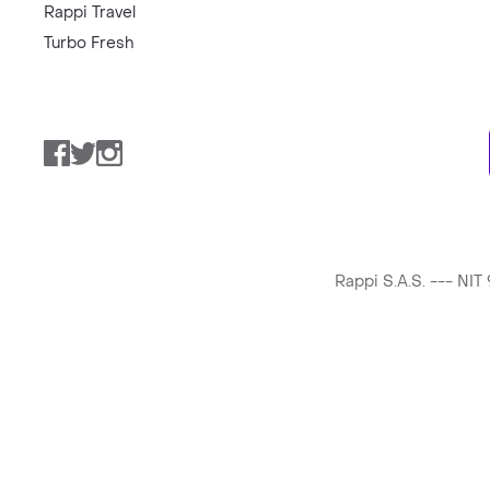
Rappi Travel
Turbo Fresh
Facebook
Twitter
Instagram
Rappi S.A.S. --- NI