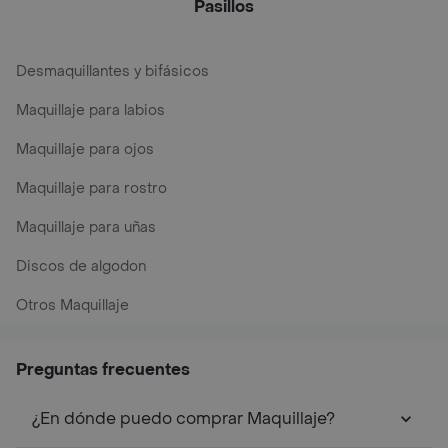
Waterproof 7.2ml
Pasillos
Desmaquillantes y bifásicos
Maquillaje para labios
Maquillaje para ojos
Maquillaje para rostro
Maquillaje para uñas
Discos de algodon
Otros Maquillaje
Preguntas frecuentes
¿En dónde puedo comprar Maquillaje?