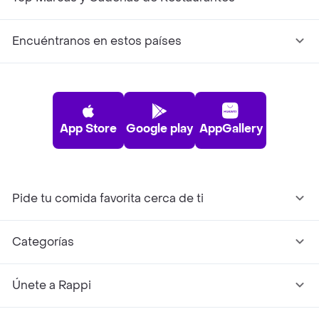
Encuéntranos en estos países
App Store
Google play
AppGallery
Pide tu comida favorita cerca de ti
Categorías
Únete a Rappi