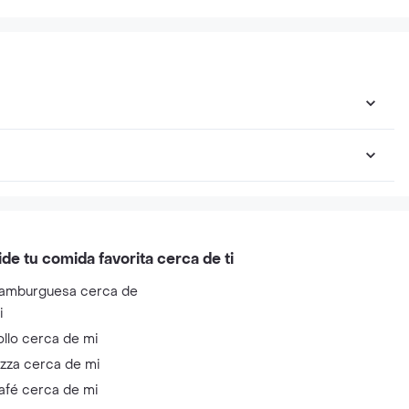
ide tu comida favorita cerca de ti
amburguesa cerca de
i
ollo cerca de mi
izza cerca de mi
afé cerca de mi