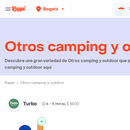
Bogotá
Otros camping y 
Descubre una gran variedad de Otros camping y outdoor que pu
camping y outdoor aquí
Rappi
Otros-camping-y-outdoor
Turbo
6 - 9 min
$ 3500
•