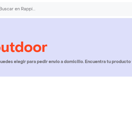
outdoor
edes elegir para pedir envio a domicilio. Encuentra tu producto 