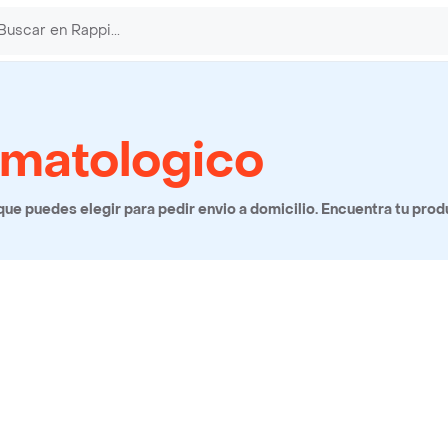
rmatologico
e puedes elegir para pedir envio a domicilio. Encuentra tu prod