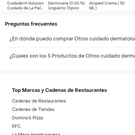
Cuidaderm Solucion
Dermovate (0.05 %)
Atopeel Crema ( 30
Cuidado de La Piel
Ungüento Tópico
ML )
Spray
Preguntas frecuentes
¿En dónde puedo comprar Otros cuidado dermatolo
¿Cúales son los 5 Productos de Otros cuidado derm
Top Marcas y Cadenas de Restaurantes
Cadenas de Restaurantes
Cadenas de Tiendas
Domino's Pizza
KFC
La Mega Hamburguesa