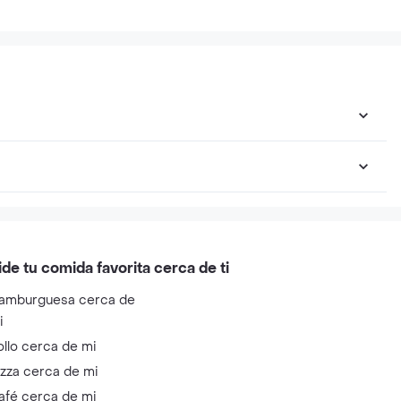
ide tu comida favorita cerca de ti
amburguesa cerca de
i
ollo cerca de mi
izza cerca de mi
afé cerca de mi