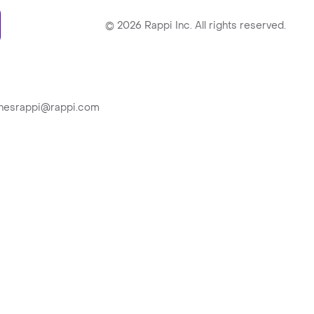
ry
©
2026
Rappi Inc. All rights reserved.
ionesrappi@rappi.com