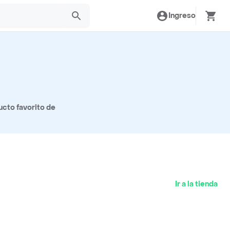
Ingreso
ucto favorito de
Ir a la tienda