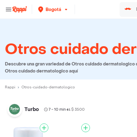
Bogotá
Otros cuidado de
Descubre una gran variedad de Otros cuidado dermatologico qu
Otros cuidado dermatologico aquí
Rappi
Otros-cuidado-dermatologico
Turbo
7 - 10 min
$ 3500
•