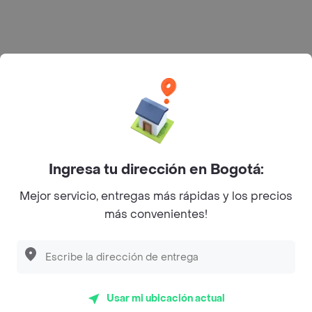
Rappi S.A.S. --- NIT 900.843.898-9 --- Calle 63 # 16A-02
Bogotá D.C. --- notificacionesrappi@rappi.com
Ingresa tu dirección en Bogotá:
Mejor servicio, entregas más rápidas y los precios
más convenientes!
Usar mi ubicación actual