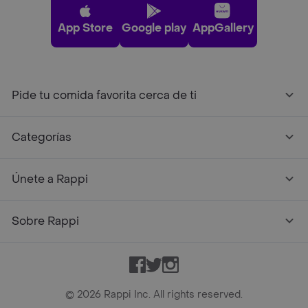
App Store
Google play
AppGallery
Pide tu comida favorita cerca de ti
Categorías
Únete a Rappi
Sobre Rappi
Facebook
Twitter
Instagram
©
2026
Rappi Inc. All rights reserved.