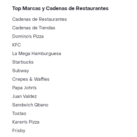
Top Marcas y Cadenas de Restaurantes
Cadenas de Restaurantes
Cadenas de Tiendas
Domino's Pizza
KFC
La Mega Hamburguesa
Starbucks
Subway
Crepes & Waffles
Papa John's
Juan Valdez
Sandwich Qbano
Tostao
Karen's Pizza
Frisby