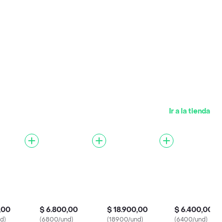
Ir a la tienda
,00
$ 6.800,00
$ 18.900,00
$ 6.400,00
d)
(6800/und)
(18900/und)
(6400/und)