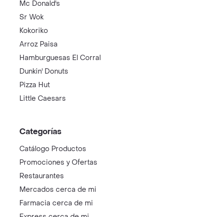
Mc Donald's
Sr Wok
Kokoriko
Arroz Paisa
Hamburguesas El Corral
Dunkin' Donuts
Pizza Hut
Little Caesars
Categorías
Catálogo Productos
Promociones y Ofertas
Restaurantes
Mercados cerca de mi
Farmacia cerca de mi
Express cerca de mi