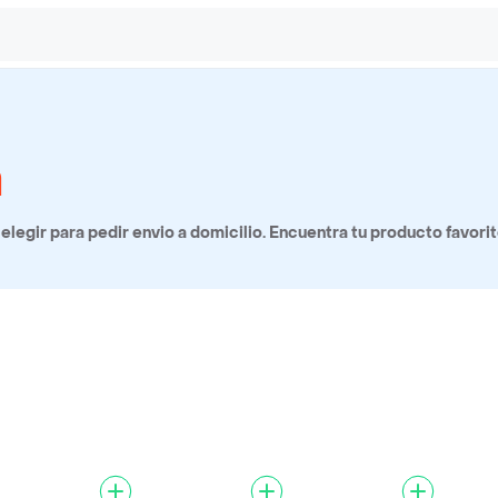
a
legir para pedir envio a domicilio. Encuentra tu producto favorit