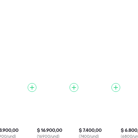
8.900,00
$ 16.900,00
$ 7.400,00
$ 6.800
900/und)
(16900/und)
(7400/und)
(6800/un