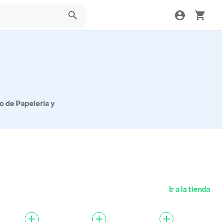
o de Papeleria y
Ir a la tienda