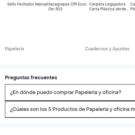
Sello Fechador Manual
Sacagrapas Offi Esco
Carpeta Legajadora
Ca
Oe-302
Carta Plástica Verde
Pl
Pappyer
Co
Ob
Pr
Papelería
Cuadernos y Apuntes
Preguntas frecuentes
¿En dónde puedo comprar Papeleria y oficina?
¿Cúales son los 5 Productos de Papeleria y oficina 