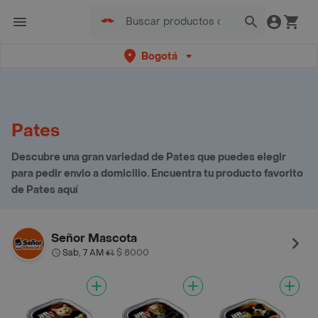
Bogotá
Pates
Descubre una gran variedad de Pates que puedes elegir
para pedir envio a domicilio. Encuentra tu producto favorito
de Pates aquí
Señor Mascota
Sab, 7 AM
$ 8000
•