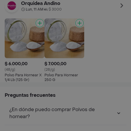
Orquidea Andino
Lun, 11 AM
$ 3000
•
$ 6.000,00
$ 7.000,00
(48/g)
(28/g)
Polvo Para Hornear X
Polvo Para Hornear
1/4 Lb (125 Gr)
250 G
Preguntas frecuentes
¿En dónde puedo comprar Polvos de
hornear?