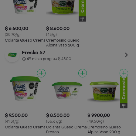
$ 6.600,00
$ 8.600,00
(28.70/g)
(43/g)
Colanta Queso Crema
Cremosino Queso
Alpina Vaso 200 g
Fresko 57
49 min o prog.
$ 4500
•
$ 9.500,00
$ 8.500,00
$ 9.900,00
(41.31/g)
(56.67/g)
(49.50/g)
Colanta Queso Crema
Colanta Queso Crema
Cremosino Queso
Fresco
Alpina Vaso 200 g