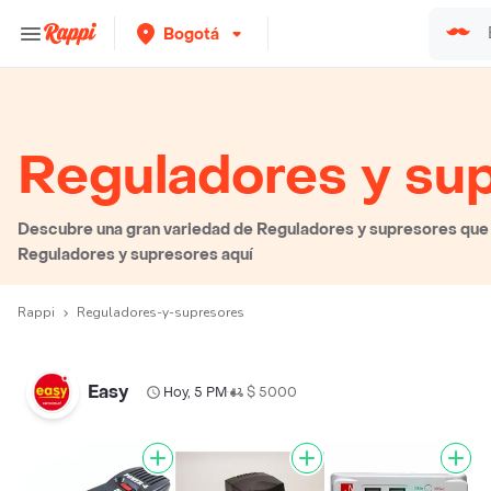
Bogotá
Reguladores y su
Descubre una gran variedad de Reguladores y supresores que p
Reguladores y supresores aquí
Rappi
Reguladores-y-supresores
Easy
Hoy, 5 PM
$ 5000
•