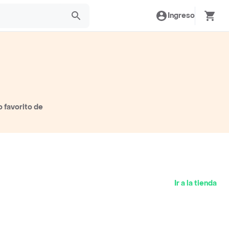
Ingreso
 favorito de
Ir a la tienda