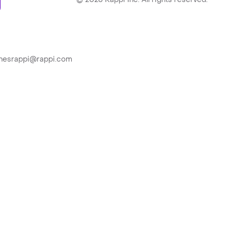
ionesrappi@rappi.com