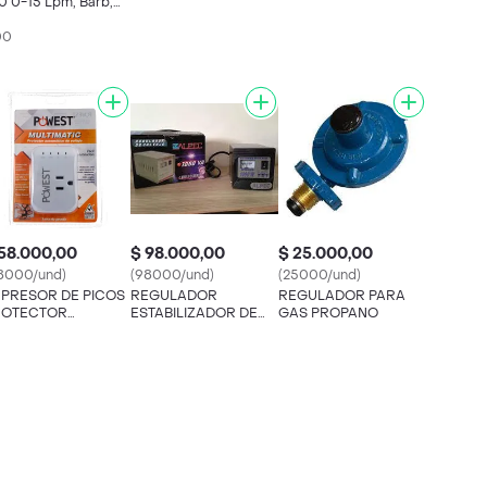
0 0-15 Lpm, Barb,
are
00
58.000,00
$ 98.000,00
$ 25.000,00
8000/und)
(98000/und)
(25000/und)
PRESOR DE PICOS
REGULADOR
REGULADOR PARA
ROTECTOR
ESTABILIZADOR DE
GAS PROPANO
EGULADOR
VOLTAGE 1000 VA
LECTRODOMESTICOS