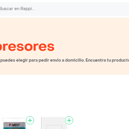
presores
uedes elegir para pedir envio a domicilio. Encuentra tu producto