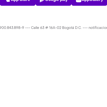
T 900.843.898-9 --- Calle 63 # 16A-02 Bogotá D.C. --- notificac