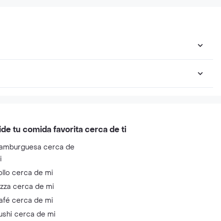
ide tu comida favorita cerca de ti
amburguesa cerca de
i
ollo cerca de mi
izza cerca de mi
afé cerca de mi
ushi cerca de mi