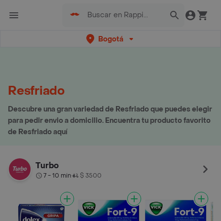
Bogotá
Resfriado
Descubre una gran variedad de Resfriado que puedes elegir
para pedir envio a domicilio. Encuentra tu producto favorito
de Resfriado aquí
Turbo
7 - 10 min
$ 3500
•