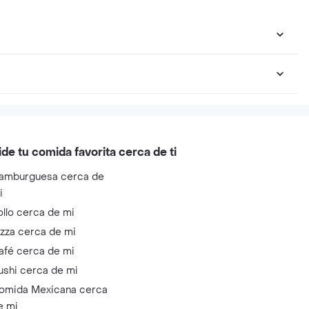
ide tu comida favorita cerca de ti
amburguesa cerca de
i
ollo cerca de mi
izza cerca de mi
afé cerca de mi
ushi cerca de mi
omida Mexicana cerca
e mi