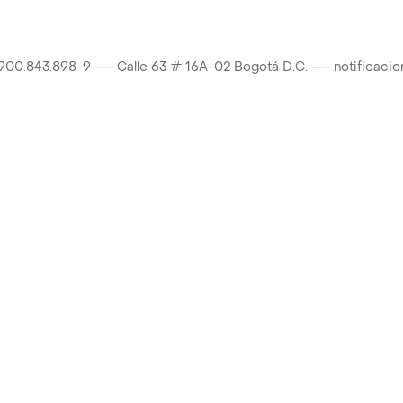
T 900.843.898-9 --- Calle 63 # 16A-02 Bogotá D.C. --- notificac