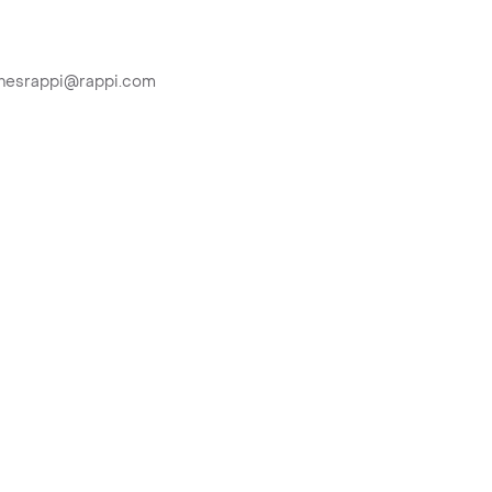
ionesrappi@rappi.com