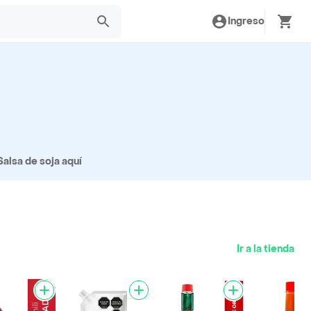
Ingreso
Salsa de soja aquí
Ir a la tienda