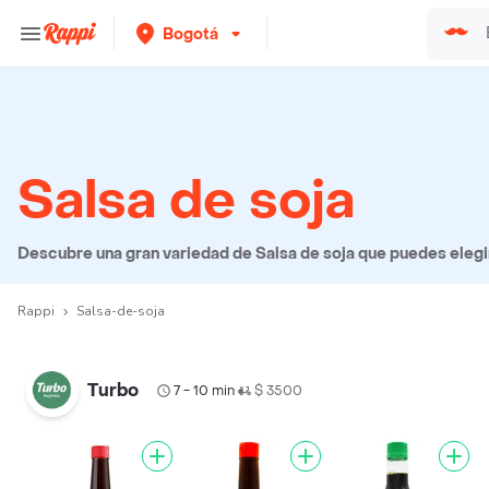
Bogotá
Salsa de soja
Descubre una gran variedad de Salsa de soja que puedes elegir 
Rappi
Salsa-de-soja
Turbo
7 - 10 min
$ 3500
•