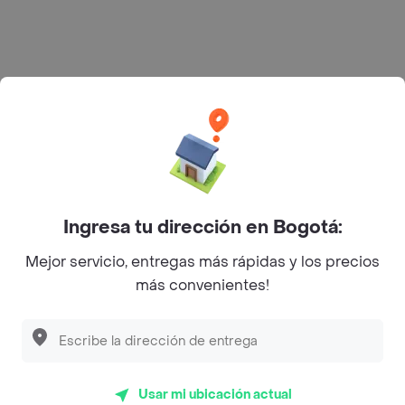
Rappi S.A.S. --- NIT 900.843.898-9 --- Calle 63 # 16A-02
Bogotá D.C. --- notificacionesrappi@rappi.com
Ingresa tu dirección en Bogotá:
Mejor servicio, entregas más rápidas y los precios
más convenientes!
Usar mi ubicación actual