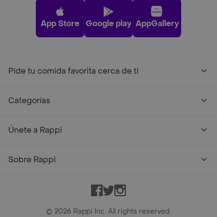
App Store
Google play
AppGallery
Pide tu comida favorita cerca de ti
Categorías
Únete a Rappi
Sobre Rappi
Facebook
Twitter
Instagram
©
2026
Rappi Inc. All rights reserved.