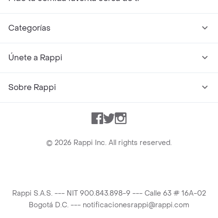
Categorías
Únete a Rappi
Sobre Rappi
Facebook
Twitter
Instagram
©
2026
Rappi Inc. All rights reserved.
Rappi S.A.S. --- NIT 900.843.898-9 --- Calle 63 # 16A-02
Bogotá D.C. --- notificacionesrappi@rappi.com