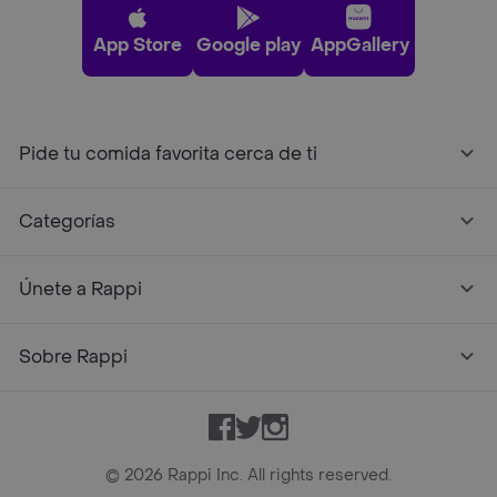
App Store
Google play
AppGallery
Pide tu comida favorita cerca de ti
Categorías
Únete a Rappi
Sobre Rappi
Facebook
Twitter
Instagram
©
2026
Rappi Inc. All rights reserved.