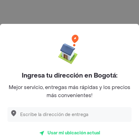
Rappi S.A.S. --- NIT 900.843.898-9 --- Calle 63 # 16A-02
Bogotá D.C. --- notificacionesrappi@rappi.com
Ingresa tu dirección en Bogotá:
Mejor servicio, entregas más rápidas y los precios
más convenientes!
Usar mi ubicación actual