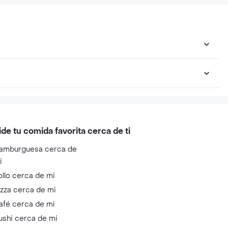
ide tu comida favorita cerca de ti
amburguesa cerca de
i
ollo cerca de mi
izza cerca de mi
afé cerca de mi
ushi cerca de mi