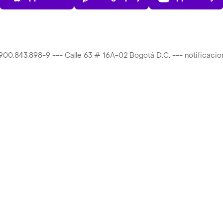
T 900.843.898-9 --- Calle 63 # 16A-02 Bogotá D.C. --- notificac