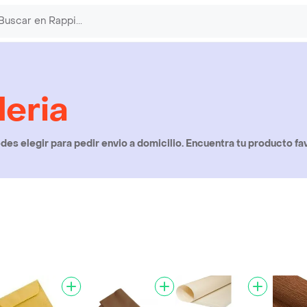
leria
es elegir para pedir envio a domicilio. Encuentra tu producto fa