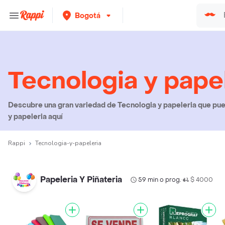
Bogotá
Tecnologia y pape
Descubre una gran variedad de Tecnologia y papeleria que pued
y papeleria aquí
Rappi
Tecnologia-y-papeleria
Papeleria Y Piñateria
59 min o prog.
$ 4000
•