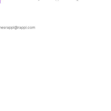
ionesrappi@rappi.com