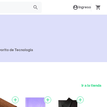
Ingreso
vorito de Tecnologia
Ir a la tienda