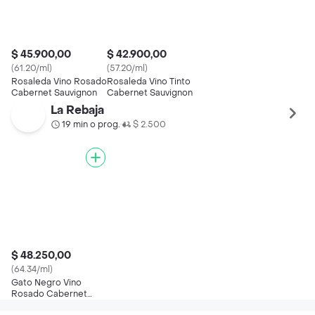
$ 45.900,00
$ 42.900,00
(61.20/ml)
(57.20/ml)
Rosaleda Vino Rosado
Rosaleda Vino Tinto
Cabernet Sauvignon
Cabernet Sauvignon
La Rebaja
19 min o prog.
$ 2.500
•
$ 48.250,00
(64.34/ml)
Gato Negro Vino
Rosado Cabernet
Sauvignon 750 ml