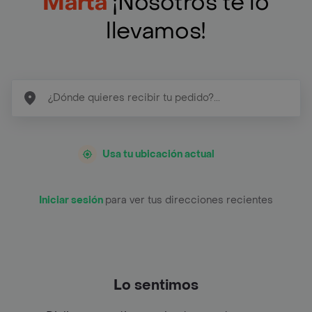
Marta
¡Nosotros te lo
llevamos!
Usa tu ubicación actual
Iniciar sesión
para ver tus direcciones recientes
Lo sentimos