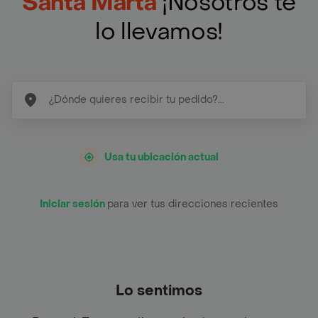
Santa Marta
¡Nosotros te
lo llevamos!
Usa tu ubicación actual
Iniciar sesión
para ver tus direcciones recientes
Lo sentimos