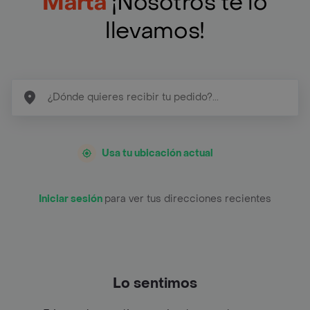
Marta
¡Nosotros te lo
llevamos!
Usa tu ubicación actual
Iniciar sesión
para ver tus direcciones recientes
Lo sentimos