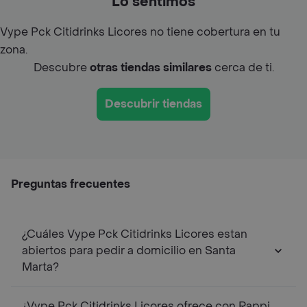
Lo sentimos
Vype Pck Citidrinks Licores no tiene cobertura en tu
zona.
Descubre
otras tiendas similares
cerca de ti.
Descubrir tiendas
Preguntas frecuentes
¿Cuáles Vype Pck Citidrinks Licores estan
abiertos para pedir a domicilio en Santa
Marta?
¿Vype Pck Citidrinks Licores ofrece con Rappi