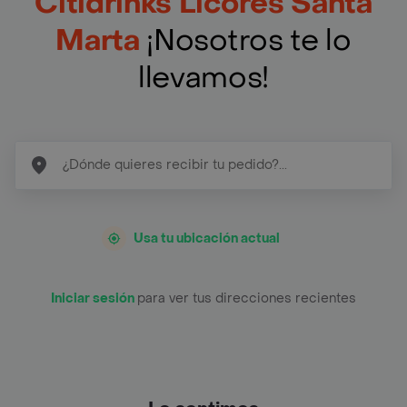
Citidrinks Licores Santa
Marta
¡Nosotros te lo
llevamos!
Usa tu ubicación actual
Iniciar sesión
para ver tus direcciones recientes