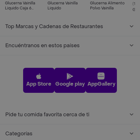
Glucerna Vainilla
Glucerna Vainilla
Glucerna Alimento
(171
Liquido Caja 6
Liquido
Polvo Vainilla
Glu
Botellas
Top Marcas y Cadenas de Restaurantes
Encuéntranos en estos países
App Store
Google play
AppGallery
Pide tu comida favorita cerca de ti
Categorías