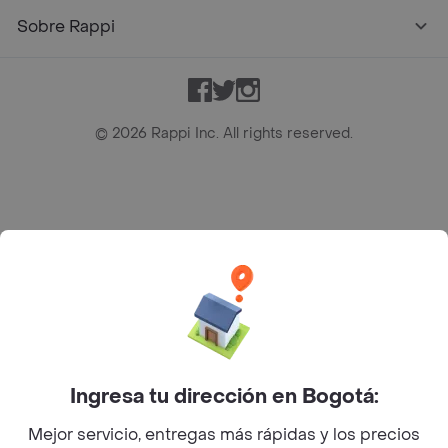
Sobre Rappi
Facebook
Twitter
Instagram
©
2026
Rappi Inc. All rights reserved.
Rappi S.A.S. --- NIT 900.843.898-9 --- Calle 63 # 16A-02
Bogotá D.C. --- notificacionesrappi@rappi.com
Ingresa tu dirección en Bogotá:
Mejor servicio, entregas más rápidas y los precios