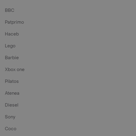
BBC
Patprimo
Haceb
Lego
Barbie
Xbox one
Pilatos
Atenea
Diesel
Sony
Coco