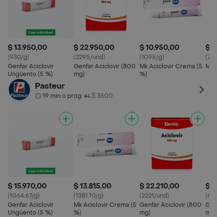
$ 13.950,00
$ 22.950,00
$ 10.950,00
$ 1
(930/g)
(2295/und)
(1095/g)
(79
Genfar Aciclovir
Genfar Aciclovir (800
Mk Aciclovir Crema (5
Mk 
Ungüento (5 %)
mg)
%)
Pasteur
19 min o prog.
$ 3500
•
$ 15.970,00
$ 13.815,00
$ 22.210,00
$ 1
(1064.67/g)
(1381.70/g)
(2221/und)
(69
Genfar Aciclovir
Mk Aciclovir Crema (5
Genfar Aciclovir (800
Gen
Ungüento (5 %)
%)
mg)
mg)