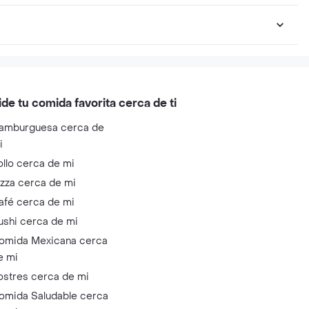
ide tu comida favorita cerca de ti
amburguesa cerca de
i
ollo cerca de mi
izza cerca de mi
afé cerca de mi
ushi cerca de mi
omida Mexicana cerca
e mi
ostres cerca de mi
omida Saludable cerca