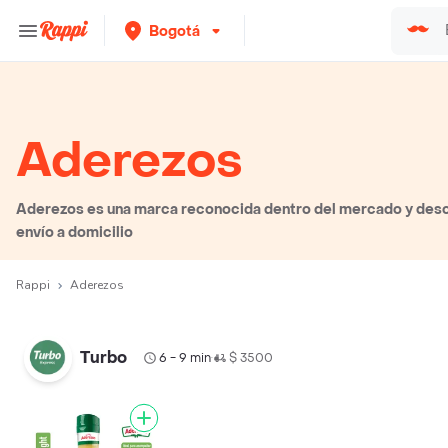
Bogotá
Aderezos
Aderezos es una marca reconocida dentro del mercado y desc
envío a domicilio
Rappi
Aderezos
Turbo
6 - 9 min
$ 3500
•