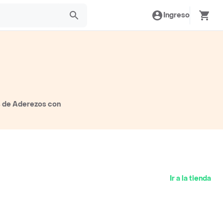
Ingreso
s de Aderezos con
Ir a la tienda