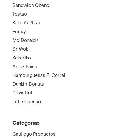
Sandwich Qbano
Tostao
Karen's Pizza
Frisby
Mc Donald's
Sr Wok
Kokoriko
Arroz Paisa
Hamburguesas El Corral
Dunkin' Donuts
Pizza Hut
Little Caesars
Categorías
Catálogo Productos