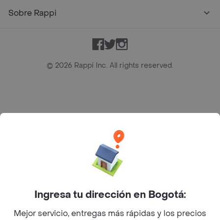
Sobre Rappi
Facebook
Twitter
Instagram
©
2026
Rappi Inc. All rights reserved.
Rappi S.A.S. --- NIT 900.843.898-9 --- Calle 63 # 16A-02
Bogotá D.C. --- notificacionesrappi@rappi.com
Ingresa tu dirección en Bogotá:
Mejor servicio, entregas más rápidas y los precios