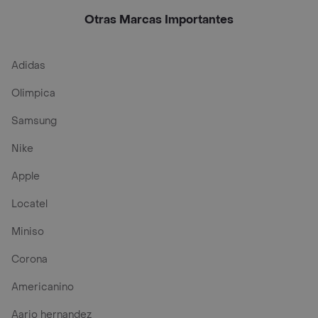
Pipeta
Otras Marcas Importantes
Adidas
Olimpica
Samsung
Nike
Apple
Locatel
Miniso
Corona
Americanino
Aario hernandez