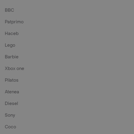
BBC
Patprimo
Haceb
Lego
Barbie
Xbox one
Pilatos
Atenea
Diesel
Sony
Coco