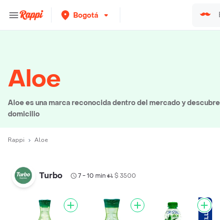
Bogotá
Aloe
Aloe es una marca reconocida dentro del mercado y descubre 
domicilio
Rappi
Aloe
Turbo
7 - 10 min
$ 3500
•