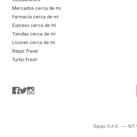
Mercados cerca de mi
Farmacia cerca de mi
Express cerca de mi
Tiendas cerca de mi
Licores cerca de mi
Rappi Travel
Turbo Fresh
Facebook
Twitter
Instagram
Rappi S.A.S. --- NI