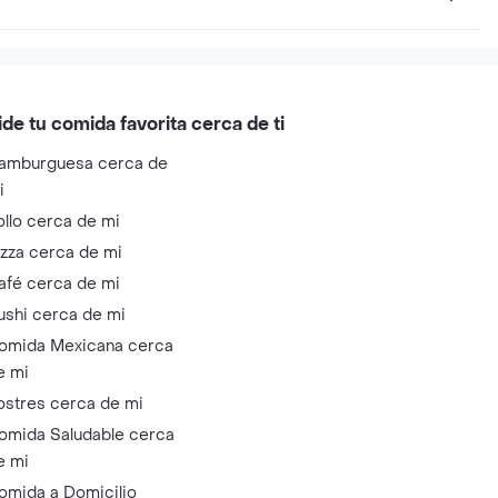
ide tu comida favorita cerca de ti
amburguesa cerca de
i
ollo cerca de mi
izza cerca de mi
afé cerca de mi
ushi cerca de mi
omida Mexicana cerca
e mi
ostres cerca de mi
omida Saludable cerca
e mi
omida a Domicilio