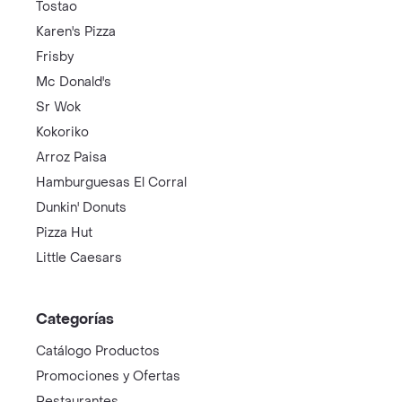
Tostao
Karen's Pizza
Frisby
Mc Donald's
Sr Wok
Kokoriko
Arroz Paisa
Hamburguesas El Corral
Dunkin' Donuts
Pizza Hut
Little Caesars
Categorías
Catálogo Productos
Promociones y Ofertas
Restaurantes