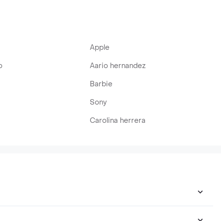
Apple
o
Aario hernandez
Barbie
Sony
Carolina herrera