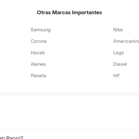
Otras Marcas Importantes
Samsung
Nike
Corona
Americanin
Haceb
Lego
Atenea
Diesel
Planeta
HP
 en Rappi?