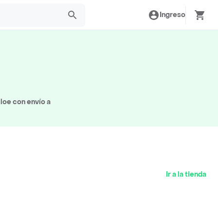
Ingreso
loe con envío a
Ir a la tienda