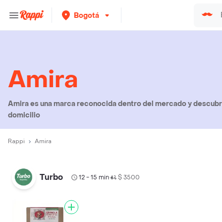
Bogotá
Amira
Amira es una marca reconocida dentro del mercado y descubre
domicilio
Rappi
Amira
Turbo
12 - 15 min
$ 3500
•