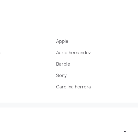
Apple
o
Aario hernandez
Barbie
Sony
Carolina herrera