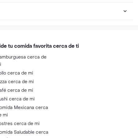
ide tu comida favorita cerca de ti
amburguesa cerca de
i
ollo cerca de mi
izza cerca de mi
afé cerca de mi
ushi cerca de mi
omida Mexicana cerca
e mi
ostres cerca de mi
omida Saludable cerca