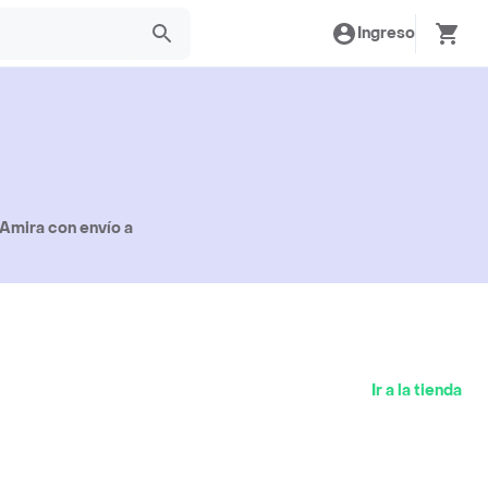
Ingreso
Amira con envío a
Ir a la tienda