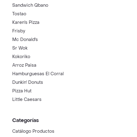
Sandwich Qbano
Tostao
Karen's Pizza
Frisby
Mc Donald's
Sr Wok
Kokoriko
Arroz Paisa
Hamburguesas El Corral
Dunkin' Donuts
Pizza Hut
Little Caesars
Categorías
Catálogo Productos