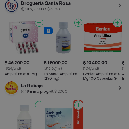
Capsulas
Droguería Santa Rosa
Sab, 7 AM
$ 3500
•
$ 46.200,00
$ 19.000,00
$ 10.400,00
$ 1
(924/und)
(316.67/ml)
(104/und)
(16
Ampicilina 500 Mg
La Santé Ampicilina
Genfar Ampicilina 500
Ampi
(250 mg)
Mg 100 Capsulas Gf
Blis
La Rebaja
19 min o prog.
$ 2000
•