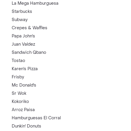
La Mega Hamburguesa
Starbucks
Subway
Crepes & Waffles
Papa John's
Juan Valdez
Sandwich Qbano
Tostao
Karen's Pizza
Frisby
Mc Donald's
Sr Wok
Kokoriko
Arroz Paisa
Hamburguesas El Corral
Dunkin' Donuts