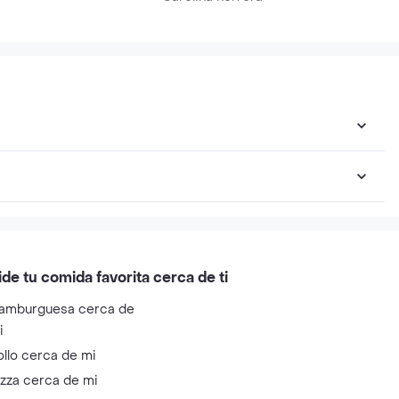
ide tu comida favorita cerca de ti
amburguesa cerca de
i
ollo cerca de mi
izza cerca de mi