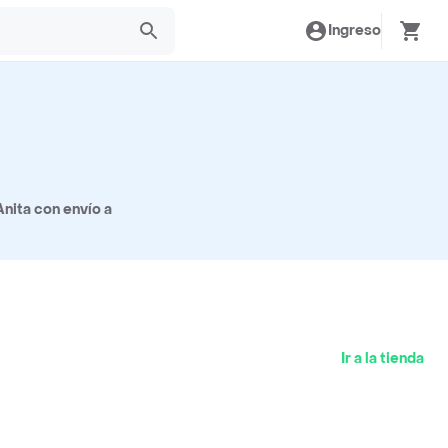
Ingreso
nita con envío a
Ir a la tienda