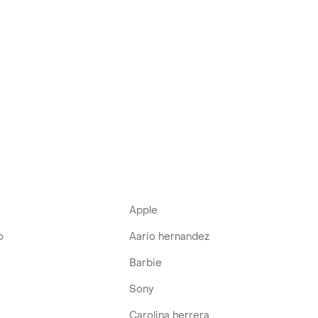
Apple
o
Aario hernandez
Barbie
Sony
Carolina herrera