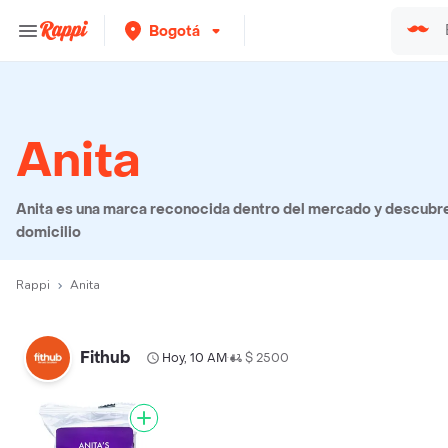
Bogotá
Anita
Anita es una marca reconocida dentro del mercado y descubre 
domicilio
Rappi
Anita
Fithub
Hoy, 10 AM
$ 2500
•