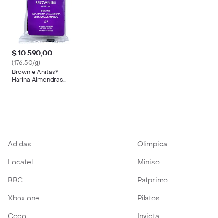
$ 10.590,00
(176.50/g)
Brownie Anitas*
Harina Almendras
Cero
Adidas
Olimpica
Locatel
Miniso
BBC
Patprimo
Xbox one
Pilatos
Coco
Invicta