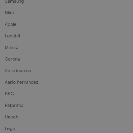
Samsung
Nike
Apple
Locatel
Miniso
Corona
Americanino
Aario hernandez
BBC
Patprimo
Haceb
Lego