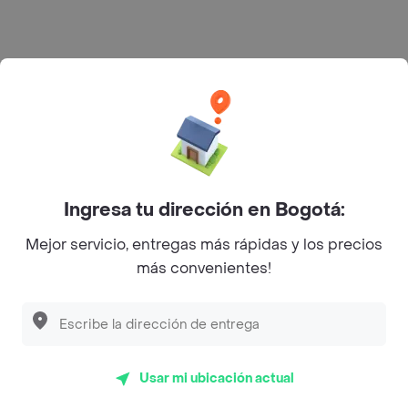
Rappi S.A.S. --- NIT 900.843.898-9 --- Calle 63 # 16A-02
Bogotá D.C. --- notificacionesrappi@rappi.com
Ingresa tu dirección en Bogotá:
Mejor servicio, entregas más rápidas y los precios
más convenientes!
Usar mi ubicación actual