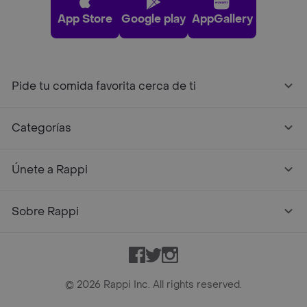
App Store
Google play
AppGallery
Pide tu comida favorita cerca de ti
Categorías
Únete a Rappi
Sobre Rappi
Facebook
Twitter
Instagram
©
2026
Rappi Inc. All rights reserved.