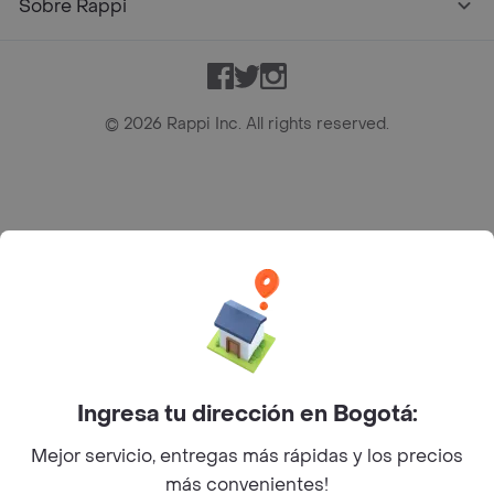
Sobre Rappi
Facebook
Twitter
Instagram
©
2026
Rappi Inc. All rights reserved.
Rappi S.A.S. --- NIT 900.843.898-9 --- Calle 63 # 16A-02
Bogotá D.C. --- notificacionesrappi@rappi.com
Ingresa tu dirección en Bogotá:
Mejor servicio, entregas más rápidas y los precios
más convenientes!