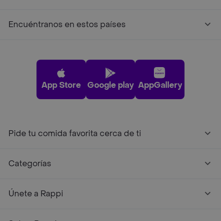
Encuéntranos en estos países
App Store
Google play
AppGallery
Pide tu comida favorita cerca de ti
Categorías
Únete a Rappi