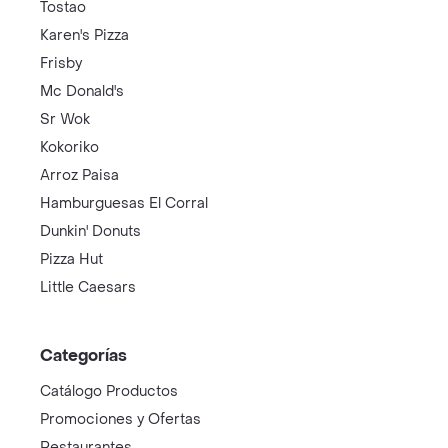
Tostao
Karen's Pizza
Frisby
Mc Donald's
Sr Wok
Kokoriko
Arroz Paisa
Hamburguesas El Corral
Dunkin' Donuts
Pizza Hut
Little Caesars
Categorías
Catálogo Productos
Promociones y Ofertas
Restaurantes