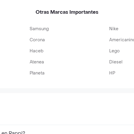
Otras Marcas Importantes
Samsung
Nike
Corona
Americanin
Haceb
Lego
Atenea
Diesel
Planeta
HP
s en Rappi?