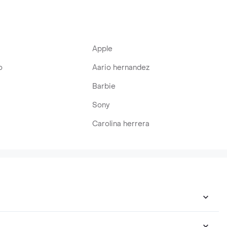
Apple
o
Aario hernandez
Barbie
Sony
Carolina herrera