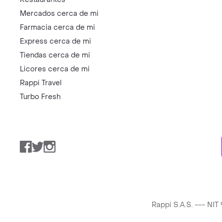
Mercados cerca de mi
Farmacia cerca de mi
Express cerca de mi
Tiendas cerca de mi
Licores cerca de mi
Rappi Travel
Turbo Fresh
Facebook
Twitter
Instagram
Rappi S.A.S. --- NI