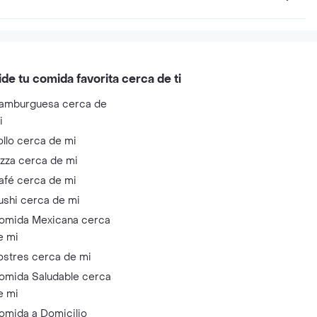
ide tu comida favorita cerca de ti
amburguesa cerca de
i
ollo cerca de mi
izza cerca de mi
afé cerca de mi
ushi cerca de mi
omida Mexicana cerca
e mi
ostres cerca de mi
omida Saludable cerca
e mi
omida a Domicilio