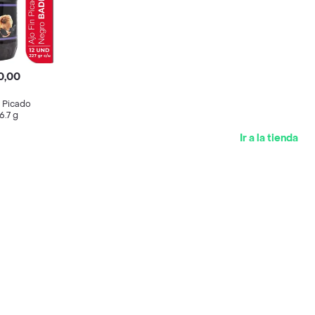
0,00
o Picado
6.7 g
Ir a la tienda