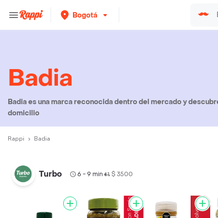
Bogotá
Badia
Badia es una marca reconocida dentro del mercado y descubre
domicilio
Rappi
Badia
Turbo
6 - 9 min
$ 3500
•