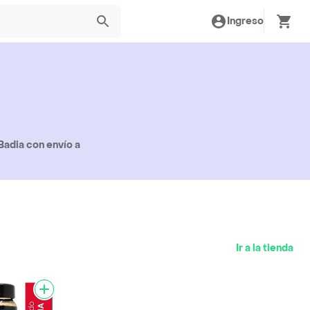
Ingreso
Badia con envío a
Ir a la tienda