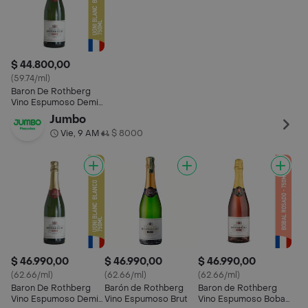
$ 44.800,00
(59.74/ml)
Baron De Rothberg
Vino Espumoso Demi-
Sec Botella 750 ml
Jumbo
Vie, 9 AM
$ 8000
•
$ 46.990,00
$ 46.990,00
$ 46.990,00
(62.66/ml)
(62.66/ml)
(62.66/ml)
Baron De Rothberg
Barón de Rothberg
Baron de Rothberg
Vino Espumoso Demi-
Vino Espumoso Brut
Vino Espumoso Bobal