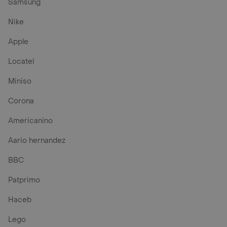
Samsung
Nike
Apple
Locatel
Miniso
Corona
Americanino
Aario hernandez
BBC
Patprimo
Haceb
Lego