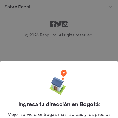
Sobre Rappi
Facebook
Twitter
Instagram
©
2026
Rappi Inc. All rights reserved.
Rappi S.A.S. --- NIT 900.843.898-9 --- Calle 63 # 16A-02
Bogotá D.C. --- notificacionesrappi@rappi.com
Ingresa tu dirección en Bogotá:
Mejor servicio, entregas más rápidas y los precios