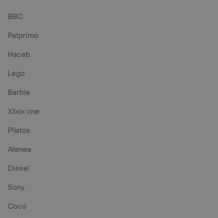
BBC
Patprimo
Haceb
Lego
Barbie
Xbox one
Pilatos
Atenea
Diesel
Sony
Coco