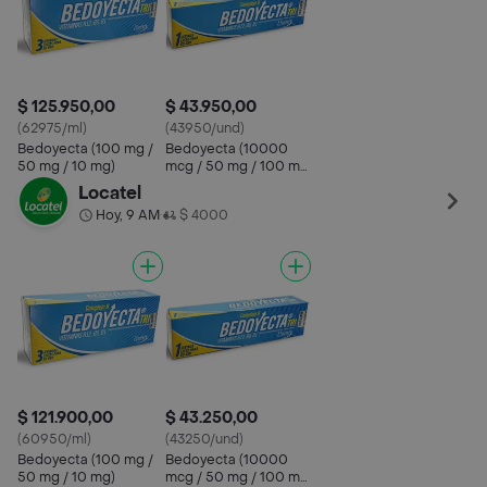
$ 125.950,00
$ 43.950,00
(62975/ml)
(43950/und)
Bedoyecta (100 mg /
Bedoyecta (10000
50 mg / 10 mg)
mcg / 50 mg / 100 mg
)
Locatel
Hoy, 9 AM
$ 4000
•
$ 121.900,00
$ 43.250,00
(60950/ml)
(43250/und)
Bedoyecta (100 mg /
Bedoyecta (10000
50 mg / 10 mg)
mcg / 50 mg / 100 mg