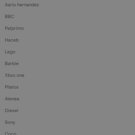
Aario hernandez
BBC
Patprimo
Haceb
Lego
Barbie
Xbox one
Pilatos
Atenea
Diesel
Sony
Coco