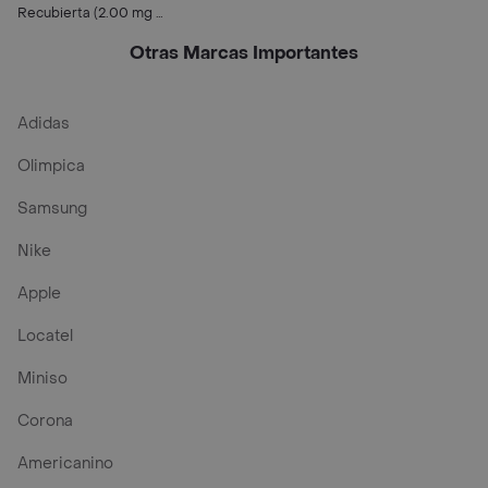
Recubierta (2.00 mg /
0.02 mg)
Otras Marcas Importantes
Adidas
Olimpica
Samsung
Nike
Apple
Locatel
Miniso
Corona
Americanino