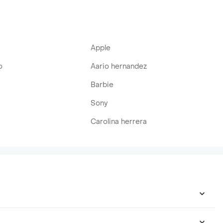
Apple
o
Aario hernandez
Barbie
Sony
Carolina herrera