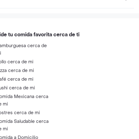
ide tu comida favorita cerca de ti
amburguesa cerca de
i
ollo cerca de mi
izza cerca de mi
afé cerca de mi
ushi cerca de mi
omida Mexicana cerca
e mi
ostres cerca de mi
omida Saludable cerca
e mi
omida a Domicilio