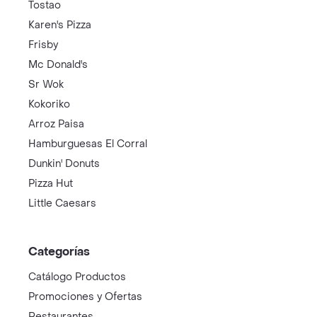
Tostao
Karen's Pizza
Frisby
Mc Donald's
Sr Wok
Kokoriko
Arroz Paisa
Hamburguesas El Corral
Dunkin' Donuts
Pizza Hut
Little Caesars
Categorías
Catálogo Productos
Promociones y Ofertas
Restaurantes