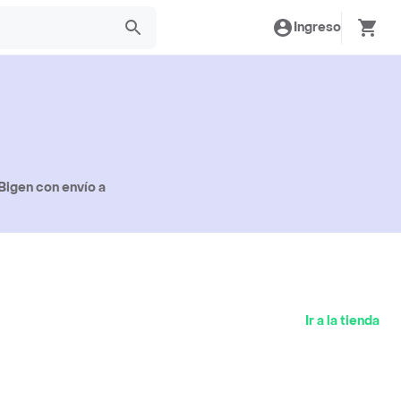
Ingreso
Bigen con envío a
Ir a la tienda