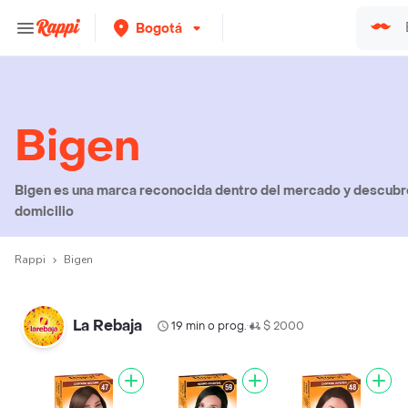
Bogotá
Bigen
Bigen es una marca reconocida dentro del mercado y descubre
domicilio
Rappi
Bigen
La Rebaja
19 min o prog.
$ 2000
•