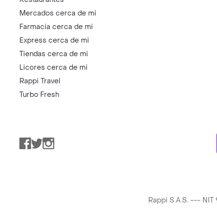
Mercados cerca de mi
Farmacia cerca de mi
Express cerca de mi
Tiendas cerca de mi
Licores cerca de mi
Rappi Travel
Turbo Fresh
Facebook
Twitter
Instagram
Rappi S.A.S. --- NI