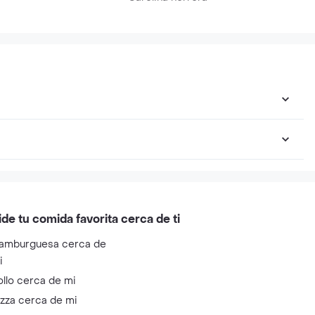
ide tu comida favorita cerca de ti
amburguesa cerca de
i
ollo cerca de mi
izza cerca de mi