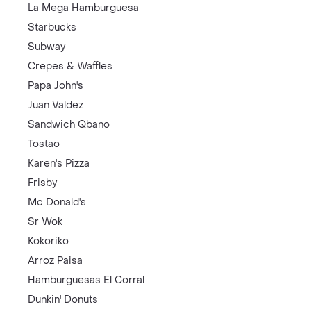
La Mega Hamburguesa
Starbucks
Subway
Crepes & Waffles
Papa John's
Juan Valdez
Sandwich Qbano
Tostao
Karen's Pizza
Frisby
Mc Donald's
Sr Wok
Kokoriko
Arroz Paisa
Hamburguesas El Corral
Dunkin' Donuts