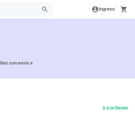
Ingreso
ilac con envío a
Ir a la tienda