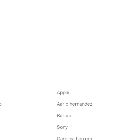
Apple
o
Aario hernandez
Barbie
Sony
Carolina herrera