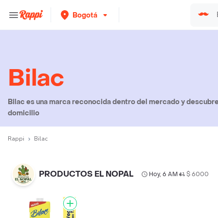
Bogotá
Bilac
Bilac es una marca reconocida dentro del mercado y descubre 
domicilio
Rappi
Bilac
PRODUCTOS EL NOPAL
Hoy, 6 AM
$ 6000
•