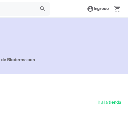
Ingreso
s de Bioderma con
Ir a la tienda