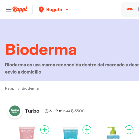
Bogotá
Bioderma
Bioderma es una marca reconocida dentro del mercado y desc
envío a domicilio
Rappi
Bioderma
Turbo
6 - 9 min
$ 3500
•