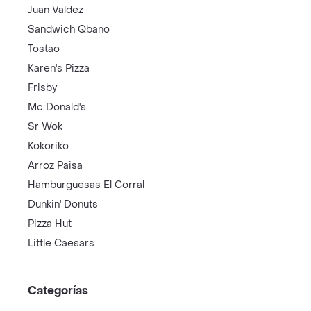
Juan Valdez
Sandwich Qbano
Tostao
Karen's Pizza
Frisby
Mc Donald's
Sr Wok
Kokoriko
Arroz Paisa
Hamburguesas El Corral
Dunkin' Donuts
Pizza Hut
Little Caesars
Categorías