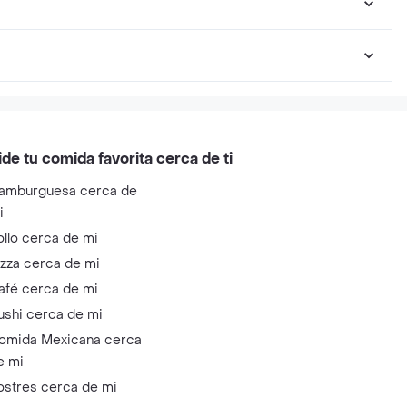
ide tu comida favorita cerca de ti
amburguesa cerca de
i
ollo cerca de mi
izza cerca de mi
afé cerca de mi
ushi cerca de mi
omida Mexicana cerca
e mi
ostres cerca de mi