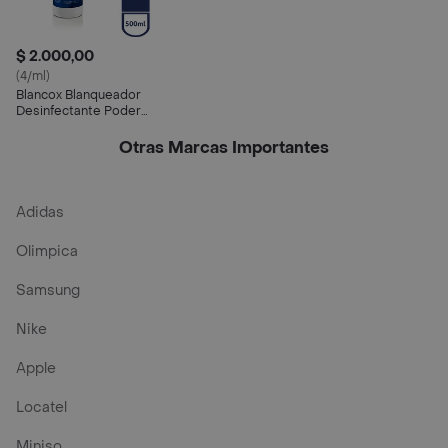
$ 2.000,00
(4/ml)
Blancox Blanqueador
Desinfectante Poder
Natural
Otras Marcas Importantes
Adidas
Olimpica
Samsung
Nike
Apple
Locatel
Miniso