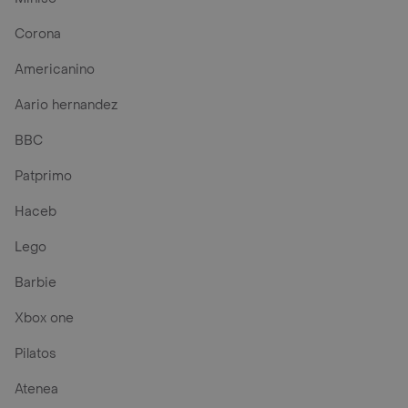
Corona
Americanino
Aario hernandez
BBC
Patprimo
Haceb
Lego
Barbie
Xbox one
Pilatos
Atenea