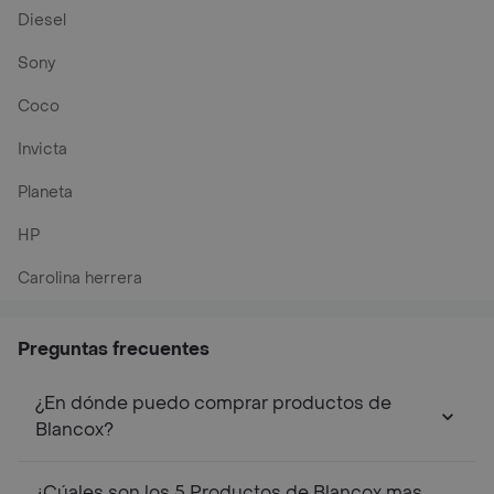
Diesel
Sony
Coco
Invicta
Planeta
HP
Carolina herrera
Preguntas frecuentes
¿En dónde puedo comprar productos de
Blancox?
¿Cúales son los 5 Productos de Blancox mas