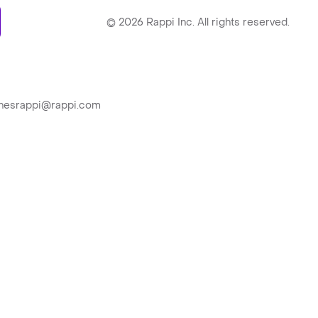
ry
©
2026
Rappi Inc. All rights reserved.
ionesrappi@rappi.com