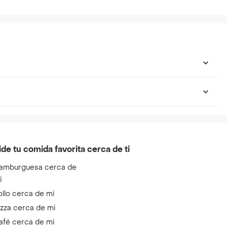
ide tu comida favorita cerca de ti
amburguesa cerca de
i
ollo cerca de mi
izza cerca de mi
afé cerca de mi