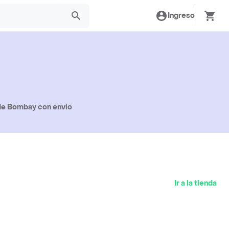
Ingreso
 de Bombay con envío
Ir a la tienda