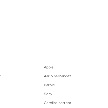
Apple
o
Aario hernandez
Barbie
Sony
Carolina herrera