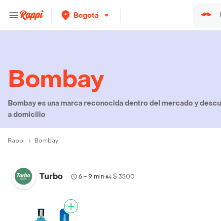
Bogotá
Bombay
Bombay es una marca reconocida dentro del mercado y descub
a domicilio
Rappi
Bombay
Turbo
6 - 9 min
$ 3500
•