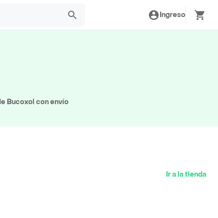
Ingreso
de Bucoxol con envío
Ir a la tienda