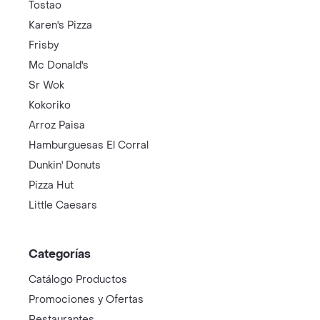
Tostao
Karen's Pizza
Frisby
Mc Donald's
Sr Wok
Kokoriko
Arroz Paisa
Hamburguesas El Corral
Dunkin' Donuts
Pizza Hut
Little Caesars
Categorías
Catálogo Productos
Promociones y Ofertas
Restaurantes