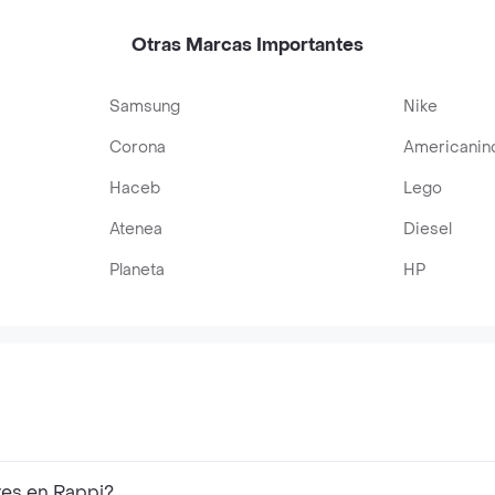
Otras Marcas Importantes
Samsung
Nike
Corona
Americanin
Haceb
Lego
Atenea
Diesel
Planeta
HP
res en Rappi?