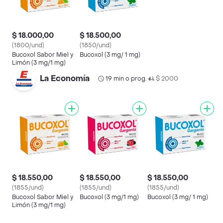
$ 18.000,00
$ 18.500,00
(1800/und)
(1850/und)
Bucoxol Sabor Miel y
Bucoxol (3 mg/ 1 mg)
Limón (3 mg/1 mg)
La Economía
19 min o prog.
$ 2000
•
$ 18.550,00
$ 18.550,00
$ 18.550,00
(1855/und)
(1855/und)
(1855/und)
Bucoxol Sabor Miel y
Bucoxol (3 mg/1 mg)
Bucoxol (3 mg/ 1 mg)
Limón (3 mg/1 mg)