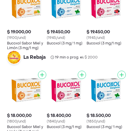
$ 19.000,00
$ 19.450,00
$ 19.450,00
(1900/und)
(1945/und)
(1945/und)
Bucoxol Sabor Miel y
Bucoxol (3 mg/ 1 mg)
Bucoxol (3 mg/1 mg)
Limón (3 mg/1 mg)
La Rebaja
19 min o prog.
$ 2000
•
$ 18.000,00
$ 18.400,00
$ 18.500,00
(1800/und)
(1840/und)
(1850/und)
Bucoxol Sabor Miel y
Bucoxol (3 mg/1 mg)
Bucoxol (3 mg/ 1 mg)