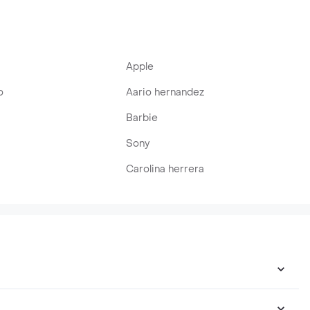
Apple
o
Aario hernandez
Barbie
Sony
Carolina herrera