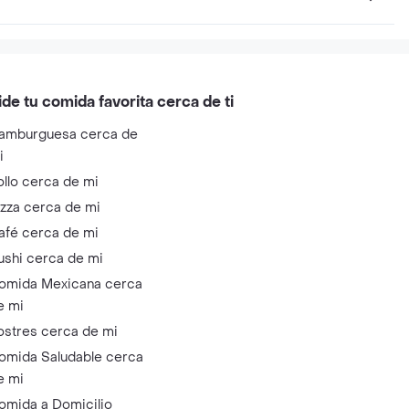
ide tu comida favorita cerca de ti
amburguesa cerca de
i
ollo cerca de mi
izza cerca de mi
afé cerca de mi
ushi cerca de mi
omida Mexicana cerca
e mi
ostres cerca de mi
omida Saludable cerca
e mi
omida a Domicilio