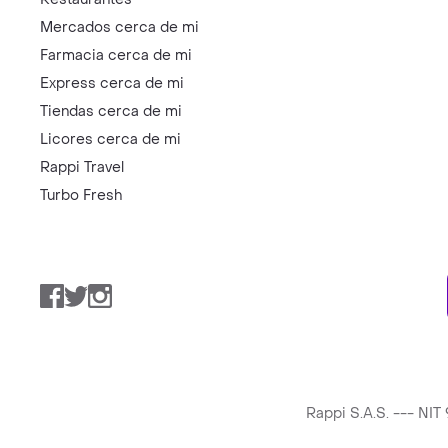
Mercados cerca de mi
Farmacia cerca de mi
Express cerca de mi
Tiendas cerca de mi
Licores cerca de mi
Rappi Travel
Turbo Fresh
Facebook
Twitter
Instagram
Rappi S.A.S. --- NI