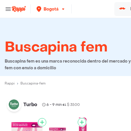
Bogotá
Buscapina fem
Buscapina fem es una marca reconocida dentro del mercado y
fem con envío a domicilio
Rappi
Buscapina-fem
Turbo
6 - 9 min
$ 3500
•