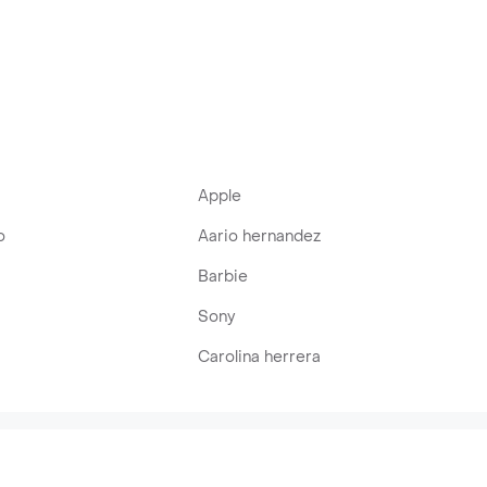
Apple
o
Aario hernandez
Barbie
Sony
Carolina herrera