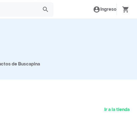
Ingreso
uctos de Buscapina
Ir a la tienda