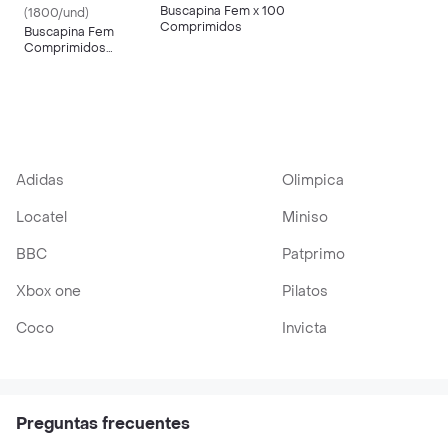
Buscapina Fem x 100
(1800/und)
Comprimidos
Buscapina Fem
Comprimidos
Recubiertos
Adidas
Olimpica
Locatel
Miniso
BBC
Patprimo
Xbox one
Pilatos
Coco
Invicta
Preguntas frecuentes