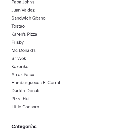
Papa John's
Juan Valdez
Sandwich Qbano
Tostao
Karen's Pizza
Frisby
Mc Donald's
Sr Wok
Kokoriko
Arroz Paisa
Hamburguesas El Corral
Dunkin' Donuts
Pizza Hut
Little Caesars
Categorías