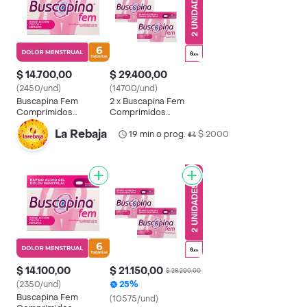
$ 14.700,00
$ 29.400,00
(2450/und)
(14700/und)
Buscapina Fem
2 x Buscapina Fem
Comprimidos
Comprimidos
Recubiertos
Recubiertos
La Rebaja
19 min o prog.
$ 2000
•
$ 14.100,00
$ 21.150,00
$ 28.200,00
(2350/und)
25%
Buscapina Fem
(10575/und)