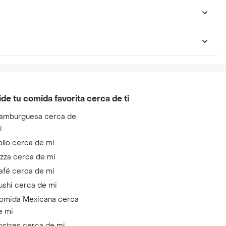
ide tu comida favorita cerca de ti
amburguesa cerca de
i
ollo cerca de mi
izza cerca de mi
afé cerca de mi
ushi cerca de mi
omida Mexicana cerca
e mi
ostres cerca de mi