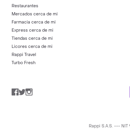
Restaurantes
Mercados cerca de mi
Farmacia cerca de mi
Express cerca de mi
Tiendas cerca de mi
Licores cerca de mi
Rappi Travel
Turbo Fresh
Facebook
Twitter
Instagram
Rappi S.A.S. --- NI