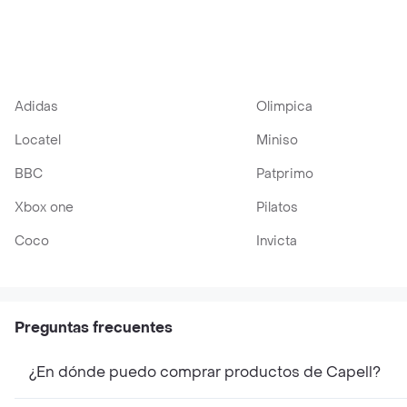
Adidas
Olimpica
Locatel
Miniso
BBC
Patprimo
Xbox one
Pilatos
Coco
Invicta
Preguntas frecuentes
¿En dónde puedo comprar productos de Capell?