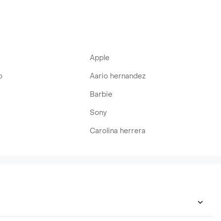
Apple
o
Aario hernandez
Barbie
Sony
Carolina herrera