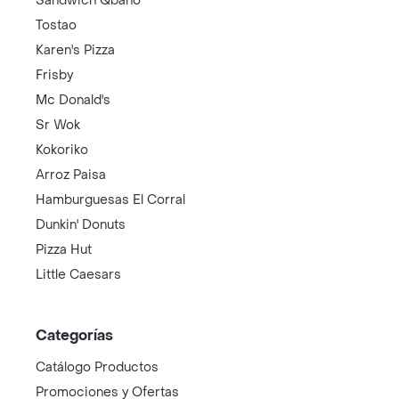
Sandwich Qbano
Tostao
Karen's Pizza
Frisby
Mc Donald's
Sr Wok
Kokoriko
Arroz Paisa
Hamburguesas El Corral
Dunkin' Donuts
Pizza Hut
Little Caesars
Categorías
Catálogo Productos
Promociones y Ofertas