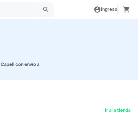
Ingreso
Capell con envío a
Ir a la tienda