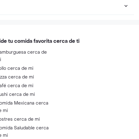
ide tu comida favorita cerca de ti
amburguesa cerca de
i
ollo cerca de mi
izza cerca de mi
afé cerca de mi
ushi cerca de mi
omida Mexicana cerca
e mi
ostres cerca de mi
omida Saludable cerca
e mi